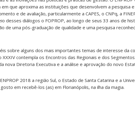
a em que aproxima as instituições que desenvolvem a pesquisa 
fomento e de avaliação, particularmente a CAPES, o CNPq, a FINE
io desses diálogos o FOPROP, ao longo de seus 33 anos de hist
ação de uma pós-graduação de qualidade e uma pesquisa reconhec
éis sobre alguns dos mais importantes temas de interesse da 
o XXXIV contempla os Encontros das Regionais e dos Segmentos
a nova Diretoria Executiva e a análise e aprovação do novo Esta
 ENPROP 2018 a região Sul, o Estado de Santa Catarina e a Univ
gosto em recebê-los (as) em Florianópolis, na ilha da magia.