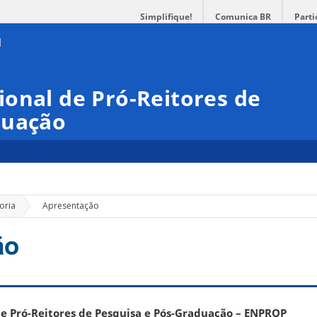
Simplifique!
Comunica BR
Parti
onal de Pró-Reitores de
duação
»
oria
Apresentação
ão
e Pró-Reitores de Pesquisa e Pós-Graduação – ENPROP