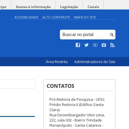
cipe
Acesso à informação
Legislação
Canais
ACESSIBILIDADE
ALTO CONTRASTE
MAPA DO SITE
Área Restrita
Administradores do Site
CONTATOS
Pró-Reitoria de Pesquisa - UFSC
Prédio Reitoria II (Edifício Santa
Clara)
Rua Desembargador Vitor Lima,
222, sala 302 - Bairro Trindade
Florianópolis - Santa Catarina -