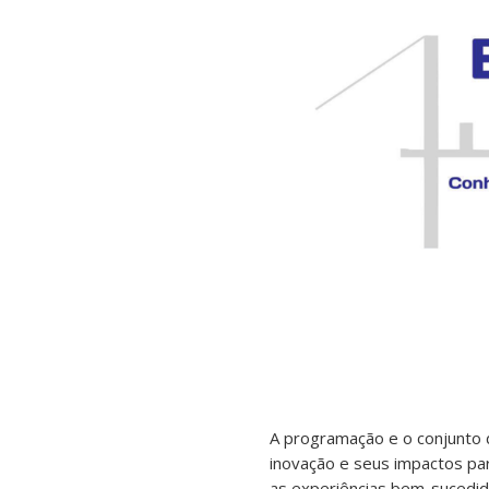
A programação e o conjunto d
inovação e seus impactos par
as experiências bem-sucedid