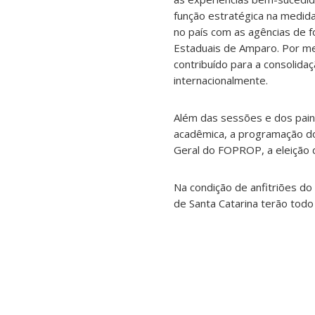
função estratégica na medid
no país com as agências de 
Estaduais de Amparo. Por me
contribuído para a consolid
internacionalmente.
Além das sessões e dos pain
acadêmica, a programação d
Geral do FOPROP, a eleição d
Na condição de anfitriões do
de Santa Catarina terão todo 