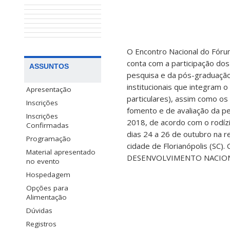
O Encontro Nacional do Fór
conta com a participação dos
ASSUNTOS
pesquisa e da pós-graduação
institucionais que integram 
Apresentação
particulares), assim como os
Inscrições
fomento e de avaliação da pe
Inscrições
2018, de acordo com o rodízi
Confirmadas
dias 24 a 26 de outubro na r
Programação
cidade de Florianópolis (S
Material apresentado
DESENVOLVIMENTO NACION
no evento
Hospedagem
Opções para
Alimentação
Dúvidas
Registros