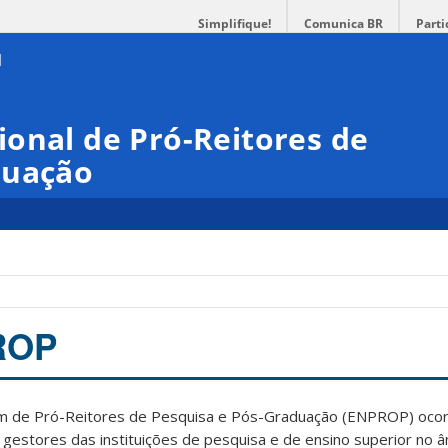
Simplifique!
Comunica BR
Parti
onal de Pró-Reitores de
duação
ROP
um de Pró-Reitores de Pesquisa e Pós-Graduação (ENPROP) ocor
 gestores das instituições de pesquisa e de ensino superior no 