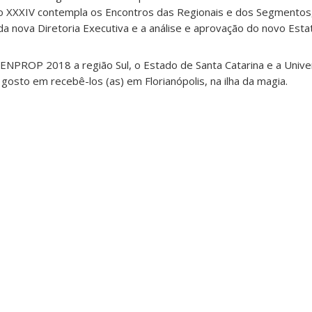
o XXXIV contempla os Encontros das Regionais e dos Segmentos
a nova Diretoria Executiva e a análise e aprovação do novo Esta
 ENPROP 2018 a região Sul, o Estado de Santa Catarina e a Univ
gosto em recebê-los (as) em Florianópolis, na ilha da magia.