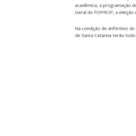
acadêmica, a programação d
Geral do FOPROP, a eleição d
Na condição de anfitriões do
de Santa Catarina terão todo 