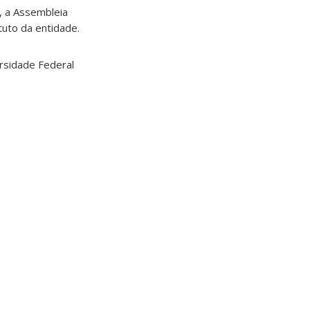
, a Assembleia
tuto da entidade.
ersidade Federal