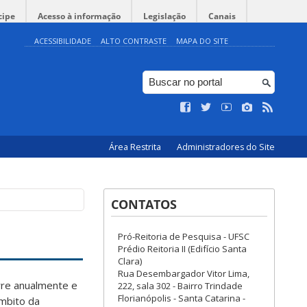
cipe
Acesso à informação
Legislação
Canais
ACESSIBILIDADE
ALTO CONTRASTE
MAPA DO SITE
Área Restrita
Administradores do Site
CONTATOS
Pró-Reitoria de Pesquisa - UFSC
Prédio Reitoria II (Edifício Santa
Clara)
Rua Desembargador Vitor Lima,
re anualmente e
222, sala 302 - Bairro Trindade
Florianópolis - Santa Catarina -
âmbito da