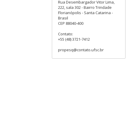
Rua Desembargador Vitor Lima,
222, sala 302 - Bairro Trindade
Florianópolis - Santa Catarina -
Brasil
CEP 88040-400
Contato:
+55 (48) 3721-7412
propesq@contato.ufsc.br