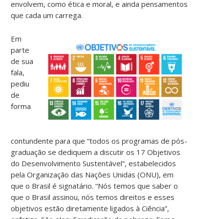
envolvem, como ética e moral, e ainda pensamentos
que cada um carrega.
Em
parte
de sua
fala,
pediu
de
forma
contundente para que “todos os programas de pós-
graduação se dediquem a discutir os 17 Objetivos
do Desenvolvimento Sustentável”, estabelecidos
pela Organização das Nações Unidas (ONU), em
que o Brasil é signatário. “Nós temos que saber o
que o Brasil assinou, nós temos direitos e esses
objetivos estão diretamente ligados à Ciência”,