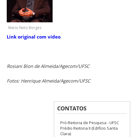
Mario Neto Borges
Link original com vídeo
.
Rosiani Bion de Almeida/Agecom/UFSC
Fotos: Henrique Almeida/Agecom/UFSC
CONTATOS
Pró-Reitoria de Pesquisa - UFSC
Prédio Reitoria II (Edifício Santa
Clara)