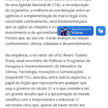
de uma Agenda Nacional de CT&I, a recomposição
do orçamento, a melhoria na coordenação entre as
agências e a implementação do marco legal. Este,
construído coletivamente, será fundamental para
que se agilize as relações e a capacidade de
investimento e de aproveitamento de recursos.
Pontos que, ao seu ver, trarão avanços na relação
conhecimento, ciência, cidadania e desenvolvimento.
Na sequência, o ex-reitor da UFSC Álvaro Toubes
Prata, atual secretário de Políticas e Programas de
Pesquisa e Desenvolvimento do Ministério da
Ciência, Tecnologia, Inovações e Comunicações
(Seped/MCTIC), abordou, entre outros aspectos, o
papel do órgão que representa em qualquer que
seja o governo no século 21 e o que considera ser
um grande desafio que é a aproximação do mundo
científico com o empresarial e o industrial. O
secretário citou que, apesar de haver neste ano