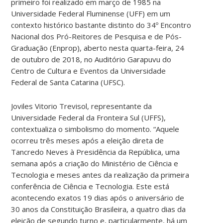
primeiro foi realizado em março de 1985 na
Universidade Federal Fluminense (UFF) em um
contexto histórico bastante distinto do 34º Encontro
Nacional dos Pró-Reitores de Pesquisa e de Pós-
Graduação (Enprop), aberto nesta quarta-feira, 24
de outubro de 2018, no Auditório Garapuvu do
Centro de Cultura e Eventos da Universidade
Federal de Santa Catarina (UFSC).
Joviles Vitorio Trevisol, representante da
Universidade Federal da Fronteira Sul (UFFS),
contextualiza o simbolismo do momento. “Aquele
ocorreu três meses após a eleição direta de
Tancredo Neves à Presidência da República, uma
semana após a criação do Ministério de Ciência e
Tecnologia e meses antes da realização da primeira
conferência de Ciência e Tecnologia. Este está
acontecendo exatos 19 dias após o aniversário de
30 anos da Constituição Brasileira, a quatro dias da
eleição de segundo turno e, particularmente, há um