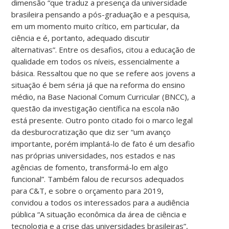
dimensão “que traduz a presença da universidade
brasileira pensando a pós-graduação e a pesquisa,
em um momento muito crítico, em particular, da
ciência e é, portanto, adequado discutir
alternativas”. Entre os desafios, citou a educação de
qualidade em todos os níveis, essencialmente a
básica. Ressaltou que no que se refere aos jovens a
situação é bem séria já que na reforma do ensino
médio, na Base Nacional Comum Curricular (BNCC), a
questão da investigação científica na escola não
está presente. Outro ponto citado foi o marco legal
da desburocratização que diz ser “um avanço
importante, porém implantá-lo de fato é um desafio
nas próprias universidades, nos estados e nas
agências de fomento, transformá-lo em algo
funcional”. Também falou de recursos adequados
para C&T, e sobre o orçamento para 2019,
convidou a todos os interessados para a audiência
pública “A situação econômica da área de ciência e
tecnologia e a crise das universidades brasileiras”,