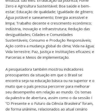
enfatiza. São eles: Erradicação da pobreza; Fome
Zero e Agricultura Sustentável; Boa saúde e bem-
estar; Educação de qualidade; Igualdade de gênero;
Água potável e saneamento; Energia acessível e
limpa; Trabalho decente e crescimento econômico;
Indústria, Inovação e Infraestrutura; Redução das
desigualdades; Cidades e Comunidades
Sustentáveis; Consumo e Produção Responsáveis;
Ação contra a mudança global do clima; Vida na água;
Vida terrestre; Paz, Justiça e Instituições eficazes; e
Parcerias e Meios de implementação.
A pesquisadora também mostrou indicadores
preocupantes da situação em que o Brasil se
encontra seja na educação básica ou na superior e o
muito que o país precisa percorrer para melhorar
seu desempenho em relação ao mundo. Os temas
da palestra de abertura, assim como o da sessão I
“O Presente e o Futuro da Ciência Brasileira” foram,
de forma unânime, relacionados ao atual cenário