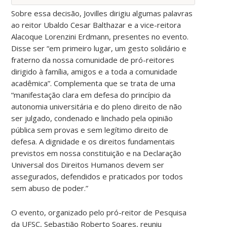
Sobre essa decisão, Jovilles dirigiu algumas palavras
ao reitor Ubaldo Cesar Balthazar e a vice-reitora
Alacoque Lorenzini Erdmann, presentes no evento.
Disse ser “em primeiro lugar, um gesto solidário e
fraterno da nossa comunidade de pró-reitores
dirigido à família, amigos e a toda a comunidade
acadêmica”. Complementa que se trata de uma
“manifestação clara em defesa do princípio da
autonomia universitária e do pleno direito de não
ser julgado, condenado e linchado pela opinião
pública sem provas e sem legítimo direito de
defesa. A dignidade e os direitos fundamentais
previstos em nossa constituição e na Declaração
Universal dos Direitos Humanos devem ser
assegurados, defendidos e praticados por todos
sem abuso de poder.”
O evento, organizado pelo pró-reitor de Pesquisa
da UFSC, Sebastião Roberto Soares, reuniu