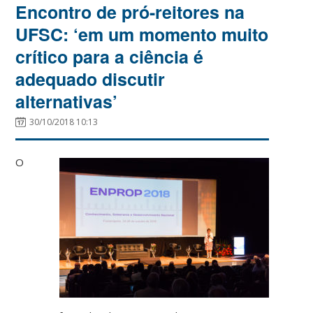
Encontro de pró-reitores na
UFSC: ‘em um momento muito
crítico para a ciência é
adequado discutir
alternativas’
30/10/2018 10:13
O