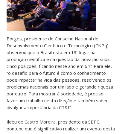
Borges, presidente do Conselho Nacional de
Desenvolvimento Científico e Tecnológico (CNPq)
observou que o Brasil está em 13º lugar na
produção científica e na questão da inovação subiu
cinco posições, ficando neste ano em 64º. Para ele,
“o desafio para o futuro é como o conhecimento
pode impactar na vida das pessoas, resolvendo os
problemas nacionais por um lado e gerando riqueza
por outro. Para mostrar à sociedade, é preciso
fazer um trabalho nesta direção e também saber
divulgar a importância da CT&I”.
Ildeu de Castro Moreira, presidente da SBPC,
pontuou que é significativo realizar um evento desta